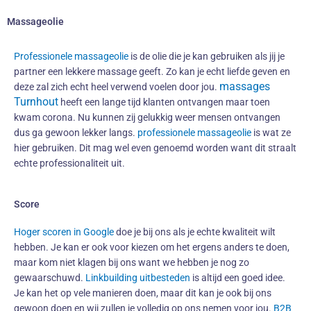
Massageolie
Professionele massageolie
is de olie die je kan gebruiken als jij je
partner een lekkere massage geeft. Zo kan je echt liefde geven en
massages
deze zal zich echt heel verwend voelen door jou.
Turnhout
heeft een lange tijd klanten ontvangen maar toen
kwam corona. Nu kunnen zij gelukkig weer mensen ontvangen
dus ga gewoon lekker langs.
professionele massageolie
is wat ze
hier gebruiken. Dit mag wel even genoemd worden want dit straalt
echte professionaliteit uit.
Score
Hoger scoren in Google
doe je bij ons als je echte kwaliteit wilt
hebben. Je kan er ook voor kiezen om het ergens anders te doen,
maar kom niet klagen bij ons want we hebben je nog zo
gewaarschuwd.
Linkbuilding uitbesteden
is altijd een goed idee.
Je kan het op vele manieren doen, maar dit kan je ook bij ons
gewoon doen en wij zullen je volledig op ons nemen voor jou.
B2B