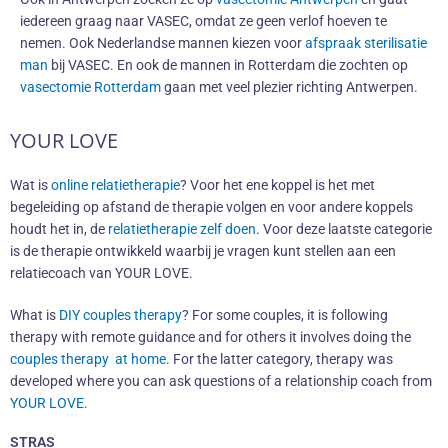
iedereen graag naar VASEC, omdat ze geen verlof hoeven te
nemen. Ook Nederlandse mannen kiezen voor
afspraak sterilisatie
man
bij VASEC. En ook de mannen in Rotterdam die zochten op
vasectomie Rotterdam
gaan met veel plezier richting Antwerpen.
YOUR LOVE
Wat is
online relatietherapie
? Voor het ene koppel is het met
begeleiding op afstand de therapie volgen en voor andere koppels
houdt het in, de
relatietherapie zelf doen
. Voor deze laatste categorie
is de therapie ontwikkeld waarbij je vragen kunt stellen aan een
relatiecoach van YOUR LOVE.
What is
DIY couples therapy
? For some couples, it is following
therapy with remote guidance and for others it involves doing the
couples therapy at home
. For the latter category, therapy was
developed where you can ask questions of a relationship coach from
YOUR LOVE
.
STRAS