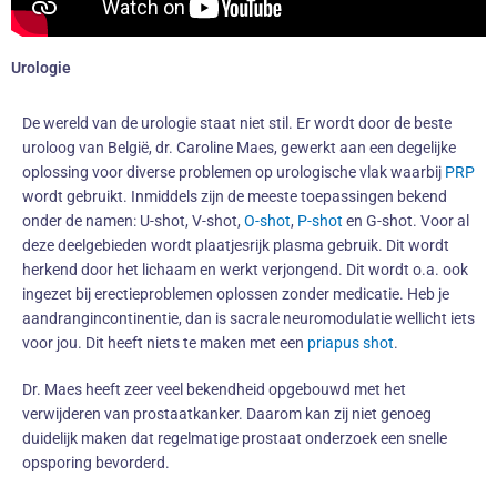
Urologie
De wereld van de urologie staat niet stil. Er wordt door de beste
uroloog van België, dr. Caroline Maes, gewerkt aan een degelijke
oplossing voor diverse problemen op urologische vlak waarbij
PRP
wordt gebruikt. Inmiddels zijn de meeste toepassingen bekend
onder de namen: U-shot, V-shot,
O-shot
,
P-shot
en G-shot. Voor al
deze deelgebieden wordt plaatjesrijk plasma gebruik. Dit wordt
herkend door het lichaam en werkt verjongend. Dit wordt o.a. ook
ingezet bij erectieproblemen oplossen zonder medicatie. Heb je
aandrangincontinentie, dan is sacrale neuromodulatie wellicht iets
voor jou. Dit heeft niets te maken met een
priapus shot
.
Dr. Maes heeft zeer veel bekendheid opgebouwd met het
verwijderen van prostaatkanker. Daarom kan zij niet genoeg
duidelijk maken dat regelmatige prostaat onderzoek een snelle
opsporing bevorderd.