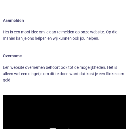
Aanmelden
Het is een mooi idee om je aan te melden op onze website. Op die
manier kan je ons helpen en wij kunnen ook jou helpen.
Overname
Een website overnemen behoort ook tot de mogelijkheden. Het is
alleen wel een dingetje om dit te doen want dat kost je een flinke som
geld.